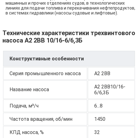
машинных и прочих отделениях судов, в технологических
линиях для подачи топлива и перекачивания нефтепродуктов,
в системах гидравлики (насосы судовые и лифтовые).
Технические характеристики трехвинтового
насоса А2 2ВВ 10/16-6/6,3Б
Конструктивные особенности
Серия промышленного насоса
А2 2ВВ
А2 2ВВ10/16-
Название насоса
6/6,3Б
Подача, м³/ч
6...8
Частота вращения, об/мин
1450
КПД насоса, %
32