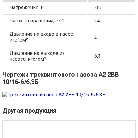
Напряжение, В
380
Частота вращения, c~1
24
Давление на входе в насос,
2
кгс/см²
Давление на выходе из
6,3
насоса, кгс/см²
Чертежи трехвинтового насоса А2 2ВВ
10/16-6/6,3Б
Другая продукция