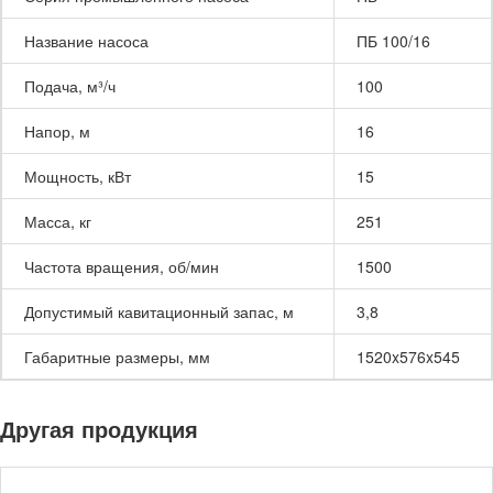
Название насоса
ПБ 100/16
Подача, м³/ч
100
Напор, м
16
Мощность, кВт
15
Масса, кг
251
Частота вращения, об/мин
1500
Допустимый кавитационный запас, м
3,8
Габаритные размеры, мм
1520x576x545
Другая продукция